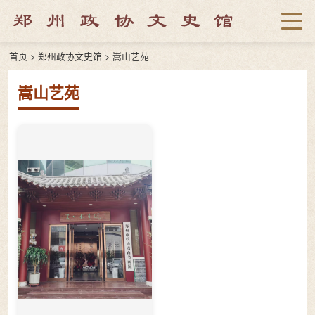
首页
>
郑州政协文史馆
>
嵩山艺苑
嵩山艺苑